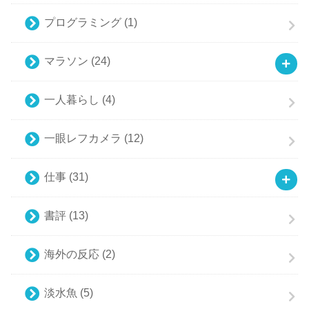
プログラミング
(1)
マラソン
(24)
一人暮らし
(4)
一眼レフカメラ
(12)
仕事
(31)
書評
(13)
海外の反応
(2)
淡水魚
(5)