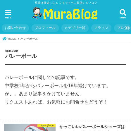
”経験は価値になる”をモットーに発信するブログ
menu
search
お問い合わせ
プロフィール
カテゴリ一覧
マラソン
ブログ
HOME
バレーボール
バレーボール
バレーボールに関しての記事です。
中学校1年からバレーボールを18年続けています。
が、、あまり記事をかけていません。
リクエストあれば、お気軽にお問合せをどうぞ！
バレーボール
かっこいいバレーボールシューズは