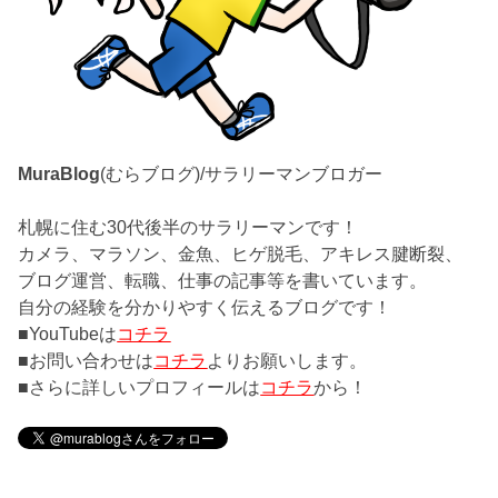
MuraBlog
(むらブログ)/サラリーマンブロガー
札幌に住む30代後半のサラリーマンです！
カメラ、マラソン、金魚、ヒゲ脱毛、アキレス腱断裂、
ブログ運営、転職、仕事の記事等を書いています。
自分の経験を分かりやすく伝えるブログです！
■YouTubeは
コチラ
■お問い合わせは
コチラ
よりお願いします。
■さらに詳しいプロフィールは
コチラ
から！