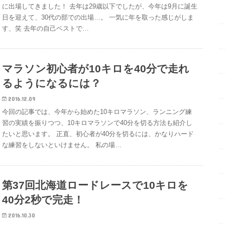
に出場してきました！ 去年は29歳以下でしたが、今年は9月に誕生
日を迎えて、30代の部での出場…。 一気に年を取った感じがしま
す、笑 去年の自己ベストで…
マラソン初心者が10キロを40分で走れ
るようになるには？
2016.12.09
今回の記事では、今年から始めた10キロマラソン、ランニング練
習の実績を振りつつ、10キロマラソンで40分を切る方法も紹介し
たいと思います。 正直、初心者が40分を切るには、かなりハード
な練習をしないといけません。 私の場…
第37回北海道ロードレースで10キロを
40分2秒で完走！
2016.10.30