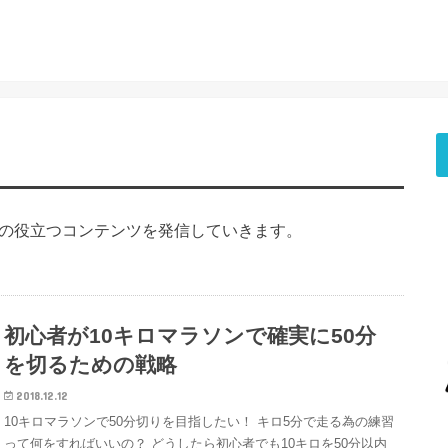
どの役立つコンテンツを発信していきます。
初心者が10キロマラソンで確実に50分
を切るための戦略
2018.12.12
10キロマラソンで50分切りを目指したい！ キロ5分で走る為の練習
って何をすればいいの？ どうしたら初心者でも10キロを50分以内