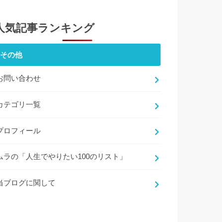
人気記事ランキング
その他
お問い合わせ
カテゴリ一覧
プロフィール
ムラの「人生でやりたい100のリスト」
当ブログに関して