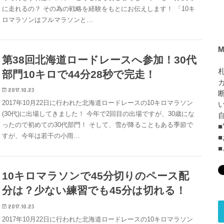
に走れるの？ その為の戦略を経験をもとにお伝えします！ 「10キ
ロマラソンはフルマラソンと…
M
第38回北海道ロードレースへ参加！30代
部門10キロで44分28秒で完走！
2017.10.23
2017年10月22日に行われた北海道ロードレースの10キロマラソン
(30代)に出場してきました！ 今年で2回目の出場ですが、30歳にな
ったので初めての30代部門！ そして、雪が降ることもある季節で
■
すが、今年は若干の小雨…
10キロマラソンで45分切りのペース配
分は？少ない練習でも45分は切れる！
2017.10.23
2017年10月22日に行われた北海道ロードレースの10キロマラソン