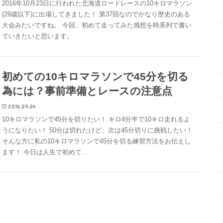
2016年10月23日に行われた北海道ロードレースの10キロマラソン
(29歳以下)に出場してきました！ 第37回なのでかなり歴史のある
大会みたいですね。 今回、初めて走ってみた感想を時系列で書い
ていきたいと思います。
初めての10キロマラソンで45分を切る
為には？事前準備とレースの注意点
2016.09.04
10キロマラソンで45分を切りたい！ キロ4分半で10キロ走れるよ
うになりたい！ 50分は切れたけど、次は45分切りに挑戦したい！
そんな方に私の10キロマラソンで45分を切る練習方法をお伝えし
ます！ 今日は人生で初めて…