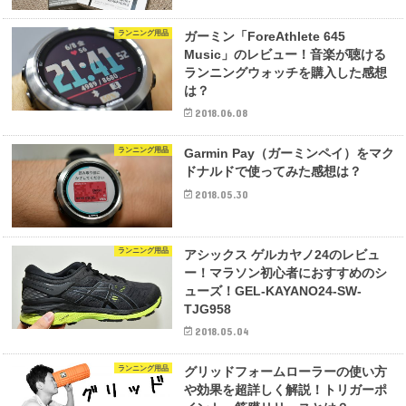
ランニング用品
ガーミン「ForeAthlete 645
Music」のレビュー！音楽が聴ける
ランニングウォッチを購入した感想
は？
2018.06.08
ランニング用品
Garmin Pay（ガーミンペイ）をマク
ドナルドで使ってみた感想は？
2018.05.30
ランニング用品
アシックス ゲルカヤノ24のレビュ
ー！マラソン初心者におすすめのシ
ューズ！GEL-KAYANO24-SW-
TJG958
2018.05.04
ランニング用品
グリッドフォームローラーの使い方
や効果を超詳しく解説！トリガーポ