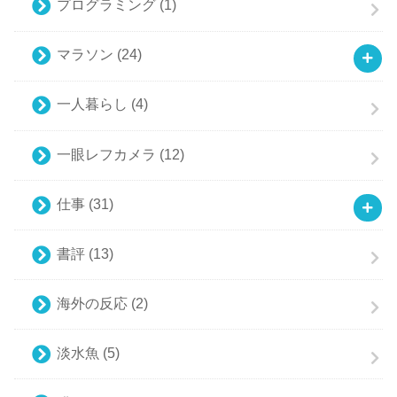
プログラミング
(1)
マラソン
(24)
一人暮らし
(4)
一眼レフカメラ
(12)
仕事
(31)
書評
(13)
海外の反応
(2)
淡水魚
(5)