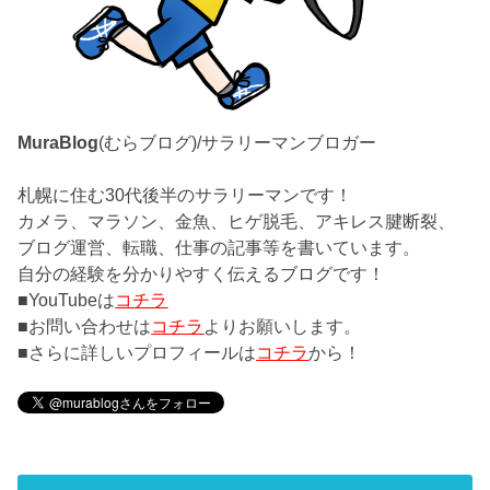
MuraBlog
(むらブログ)/サラリーマンブロガー
札幌に住む30代後半のサラリーマンです！
カメラ、マラソン、金魚、ヒゲ脱毛、アキレス腱断裂、
ブログ運営、転職、仕事の記事等を書いています。
自分の経験を分かりやすく伝えるブログです！
■YouTubeは
コチラ
■お問い合わせは
コチラ
よりお願いします。
■さらに詳しいプロフィールは
コチラ
から！