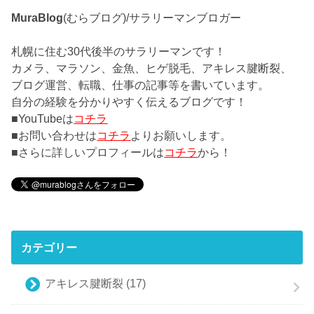
MuraBlog
(むらブログ)/サラリーマンブロガー
札幌に住む30代後半のサラリーマンです！
カメラ、マラソン、金魚、ヒゲ脱毛、アキレス腱断裂、
ブログ運営、転職、仕事の記事等を書いています。
自分の経験を分かりやすく伝えるブログです！
■YouTubeは
コチラ
■お問い合わせは
コチラ
よりお願いします。
■さらに詳しいプロフィールは
コチラ
から！
カテゴリー
アキレス腱断裂
(17)