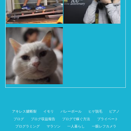
アキレス腱断裂
イモリ
バレーボール
ヒゲ脱毛
ピアノ
ブログ
ブログ収益報告
ブログで稼ぐ方法
プライベート
プログラミング
マラソン
一人暮らし
一眼レフカメラ