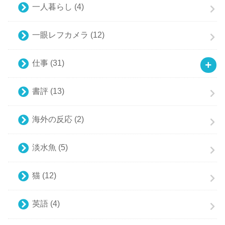
一人暮らし
(4)
一眼レフカメラ
(12)
仕事
(31)
書評
(13)
海外の反応
(2)
淡水魚
(5)
猫
(12)
英語
(4)