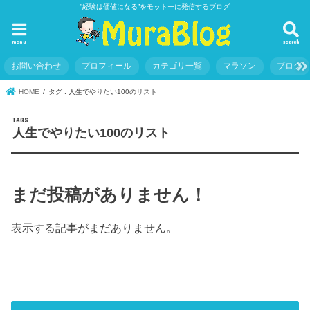
”経験は価値になる”をモットーに発信するブログ
menu
search
お問い合わせ
プロフィール
カテゴリ一覧
マラソン
ブログ
HOME
タグ : 人生でやりたい100のリスト
人生でやりたい100のリスト
まだ投稿がありません！
表示する記事がまだありません。