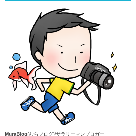
MuraBlog
(むらブログ)/サラリーマンブロガー