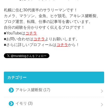
札幌に住む30代後半のサラリーマンです！
カメラ、マラソン、金魚、ヒゲ脱毛、アキレス腱断裂、
ブログ運営、転職、仕事の記事等を書いています。
自分の経験を分かりやすく伝えるブログです！
■YouTubeは
コチラ
■お問い合わせは
コチラ
よりお願いします。
■さらに詳しいプロフィールは
コチラ
から！
カテゴリー
アキレス腱断裂
(17)
イモリ
(3)