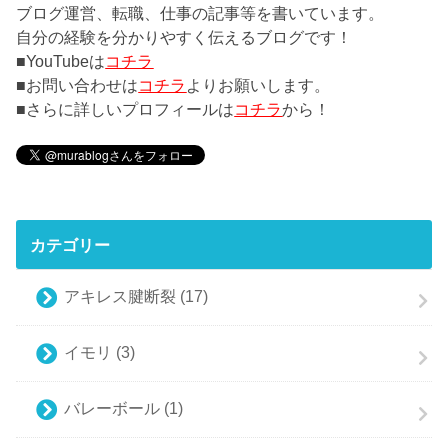
ブログ運営、転職、仕事の記事等を書いています。
自分の経験を分かりやすく伝えるブログです！
■YouTubeは
コチラ
■お問い合わせは
コチラ
よりお願いします。
■さらに詳しいプロフィールは
コチラ
から！
カテゴリー
アキレス腱断裂
(17)
イモリ
(3)
バレーボール
(1)