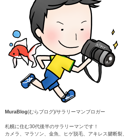
MuraBlog
(むらブログ)/サラリーマンブロガー
札幌に住む30代後半のサラリーマンです！
カメラ、マラソン、金魚、ヒゲ脱毛、アキレス腱断裂、