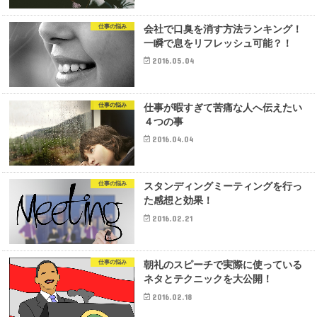
仕事の悩み
会社で口臭を消す方法ランキング！
一瞬で息をリフレッシュ可能？！
2016.05.04
仕事の悩み
仕事が暇すぎて苦痛な人へ伝えたい
４つの事
2016.04.04
仕事の悩み
スタンディングミーティングを行っ
た感想と効果！
2016.02.21
仕事の悩み
朝礼のスピーチで実際に使っている
ネタとテクニックを大公開！
2016.02.18