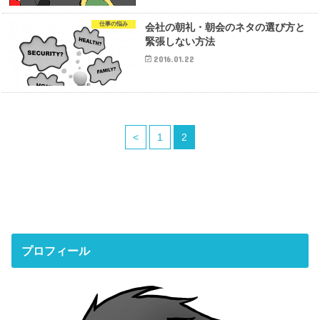
仕事の悩み
会社の朝礼・朝会のネタの選び方と
緊張しない方法
2016.01.22
<
1
2
プロフィール