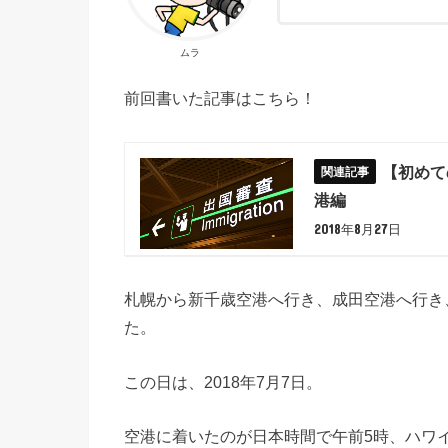
ムラ
前回書いた記事はこちら！
【初めて
港編
2018年8月27日
札幌から新千歳空港へ行き、成田空港へ行き
た。
この日は、2018年7月7日。
空港に着いたのが日本時間で午前5時、ハワイ