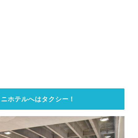
ラニホテルへはタクシー！