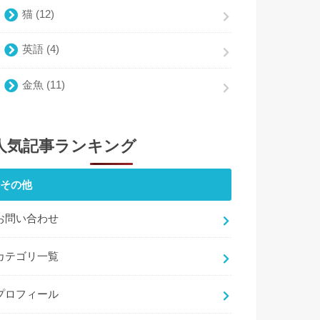
猫
(12)
英語
(4)
金魚
(11)
人気記事ランキング
その他
お問い合わせ
カテゴリ一覧
プロフィール