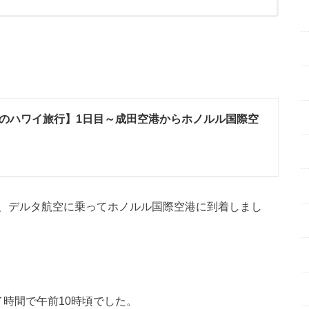
のハワイ旅行】1日目～成田空港からホノルル国際空
、デルタ航空に乗ってホノルル国際空港に到着しまし
時間で午前10時頃でした。