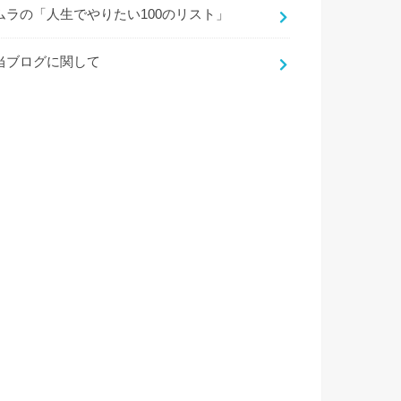
ムラの「人生でやりたい100のリスト」
当ブログに関して