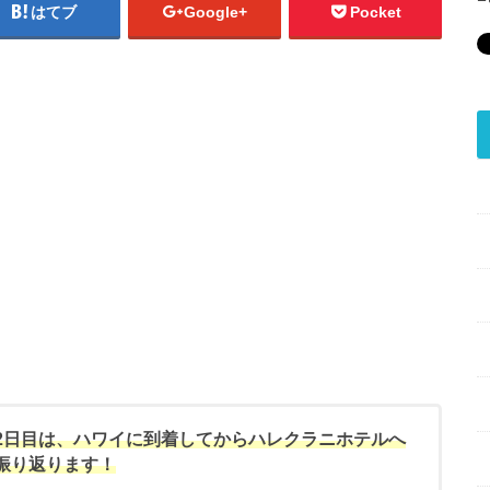
はてブ
Google+
Pocket
2日目は、ハワイに到着してからハレクラニホテルへ
振り返ります！