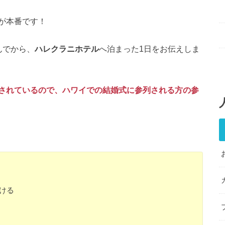
が本番です！
んでから、
ハレクラニホテル
へ泊まった1日をお伝えしま
されているので、ハワイでの結婚式に参列される方の参
ける