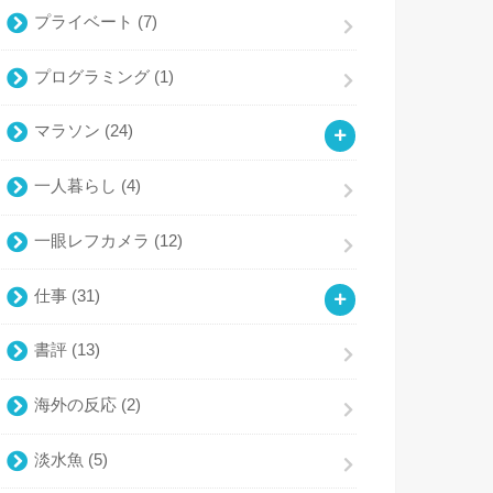
プライベート
(7)
プログラミング
(1)
マラソン
(24)
一人暮らし
(4)
一眼レフカメラ
(12)
仕事
(31)
書評
(13)
海外の反応
(2)
淡水魚
(5)