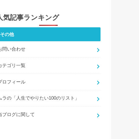
人気記事ランキング
その他
お問い合わせ
カテゴリ一覧
プロフィール
ムラの「人生でやりたい100のリスト」
当ブログに関して