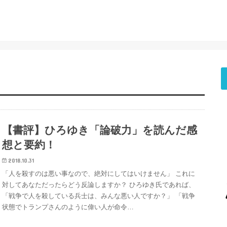
【書評】ひろゆき「論破力」を読んだ感
想と要約！
2018.10.31
「人を殺すのは悪い事なので、絶対にしてはいけません」 これに
対してあなただったらどう反論しますか？ ひろゆき氏であれば、
「戦争で人を殺している兵士は、みんな悪い人ですか？」 「戦争
状態でトランプさんのように偉い人が命令…