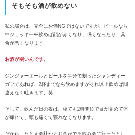
そもそも酒が飲めない
私の場合は、完全にお酒NGではないですが、ビールなら
中ジョッキ一杯飲めば顔が赤くなり、眠くなったり、具
合が悪くなります。
お酒が弱いんです。
ジンジャーエールとビールを半分で割ったシャンディー
ガフであれば、2杯までなら飲めますがそれ以上飲めば間
違えなく吐きます、笑
そして、飲んだ日の夜は、寝ても2時間位で目が覚めて体
が痺れて、頭も痛くて寝れなくなります。
だから、たとえ会社からお金がでる飲み会に行ったとし