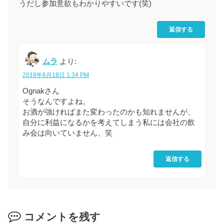
うだし参加意欲もわかりやすいです(笑)
返信する
ムラ
より:
2018年6月18日 1:34 PM
Ognakさん
そうなんですよね。
お酒が強ければまた変わったのかも知れませんが、
自分に利益になるかを考えてしまう私には会社の飲
み会は向いていません、笑
返信する
コメントを残す