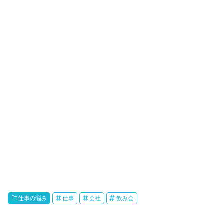
仕事の悩み
仕事
会社
飲み会