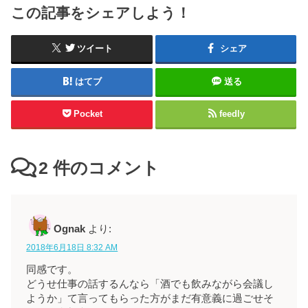
この記事をシェアしよう！
ツイート
シェア
はてブ
送る
Pocket
feedly
2
件のコメント
Ognak
より:
2018年6月18日 8:32 AM
同感です。
どうせ仕事の話するんなら「酒でも飲みながら会議し
ようか」て言ってもらった方がまだ有意義に過ごせそ