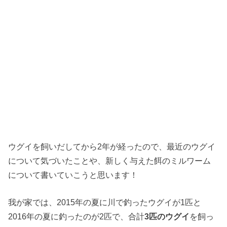
ウグイを飼いだしてから2年が経ったので、最近のウグイ
について気づいたことや、新しく与えた餌のミルワーム
について書いていこうと思います！
我が家では、2015年の夏に川で釣ったウグイが1匹と
2016年の夏に釣ったのが2匹で、合計
3匹のウグイ
を飼っ