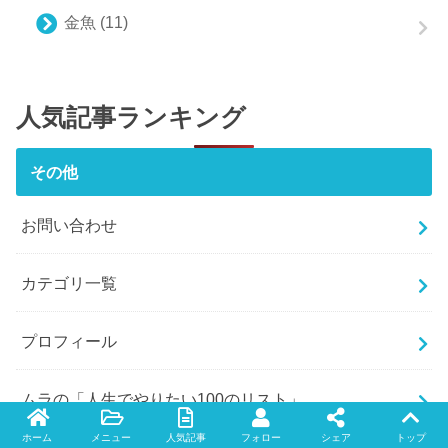
金魚
(11)
人気記事ランキング
その他
お問い合わせ
カテゴリ一覧
プロフィール
ムラの「人生でやりたい100のリスト」
ホーム
メニュー
人気記事
フォロー
シェア
トップ
Twitter
facebook
instagram