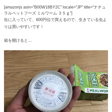
[amazonjs asin=”B00W18BY2C” locale=”JP” title=”ナチュ
ラルペットフーズ ミルワーム ３５ｇ”]
缶に入っていて、600円位で買えるので、生きている虫よ
りは買いやすいです！
箱を開けると…