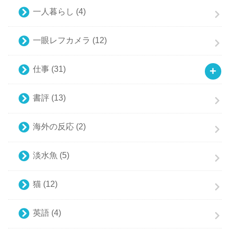
一人暮らし
(4)
一眼レフカメラ
(12)
仕事
(31)
書評
(13)
海外の反応
(2)
淡水魚
(5)
猫
(12)
英語
(4)