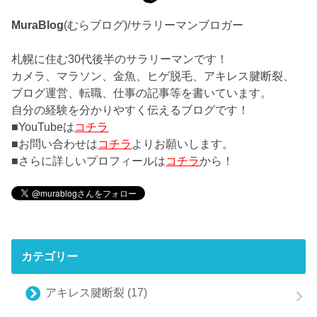
MuraBlog
(むらブログ)/サラリーマンブロガー
札幌に住む30代後半のサラリーマンです！
カメラ、マラソン、金魚、ヒゲ脱毛、アキレス腱断裂、
ブログ運営、転職、仕事の記事等を書いています。
自分の経験を分かりやすく伝えるブログです！
■YouTubeは
コチラ
■お問い合わせは
コチラ
よりお願いします。
■さらに詳しいプロフィールは
コチラ
から！
カテゴリー
アキレス腱断裂
(17)