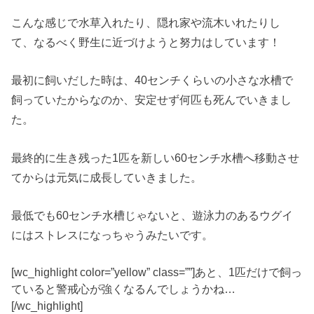
こんな感じで水草入れたり、隠れ家や流木いれたりし
て、なるべく野生に近づけようと努力はしています！
最初に飼いだした時は、40センチくらいの小さな水槽で
飼っていたからなのか、安定せず何匹も死んでいきまし
た。
最終的に生き残った1匹を新しい60センチ水槽へ移動させ
てからは元気に成長していきました。
最低でも60センチ水槽じゃないと、遊泳力のあるウグイ
にはストレスになっちゃうみたいです。
[wc_highlight color=”yellow” class=””]あと、1匹だけで飼っ
ていると警戒心が強くなるんでしょうかね…
[/wc_highlight]