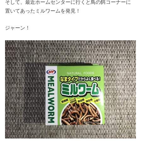
そして、最近ホームセンターに行くと鳥の餌コーナーに
置いてあったミルワームを発見！
ジャーン！