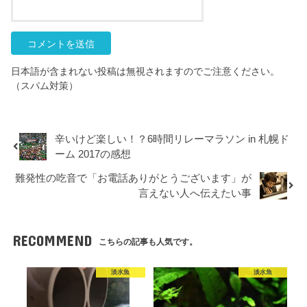
日本語が含まれない投稿は無視されますのでご注意ください。
（スパム対策）
辛いけど楽しい！？6時間リレーマラソン in 札幌ド
ーム 2017の感想
難発性の吃音で「お電話ありがとうございます」が
言えない人へ伝えたい事
RECOMMEND
こちらの記事も人気です。
淡水魚
淡水魚