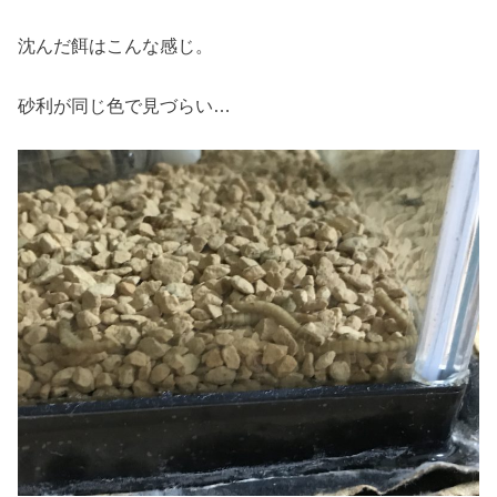
沈んだ餌はこんな感じ。
砂利が同じ色で見づらい…