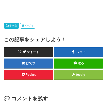
淡水魚
ウグイ
この記事をシェアしよう！
ツイート
シェア
はてブ
送る
Pocket
feedly
コメントを残す