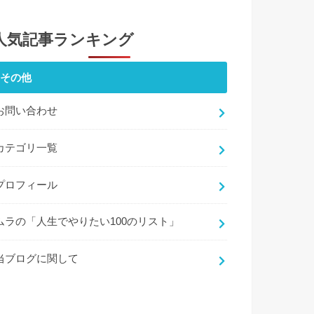
人気記事ランキング
その他
お問い合わせ
カテゴリ一覧
プロフィール
ムラの「人生でやりたい100のリスト」
当ブログに関して