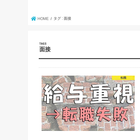
タグ : 面接
HOME
面接
転職