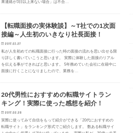
果連絡が3日以上来ない場合」は不合…
【転職面接の実体験談】～T社での1次面
接編～人生初のいきなり社長面接！
2017.03.27
私が人生初めての転職面接に行った時の面接の流れを思い出せる限
り詳しく書いていこうと思います。 実際に体験した面接のリアル
を伝える事ができればと思います。 5年務めていた会社に在籍中に
面接に行くことになりましたので、業務を…
20代男性におすすめの転職サイトラン
キング！実際に使った感想を紹介！
2017.02.28
実際に使ってみて自信をもって紹介ができる「20代におすすめの
転職サイト」をランキング形式でご紹介します。 数ある転職サイ