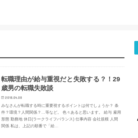
転職理由が給与重視だと失敗する？！29
歳男の転職失敗談
2018.04.08
みなさんが転職する時に重要視するポイントは何でしょうか？ 条
件？環境？人間関係？…等など。 色々あると思います。 給与 雇用
形態 勤務地 休日(ラークライフバランス) 仕事内容 会社規模 人間
関係 私は、上記の順番で「給…