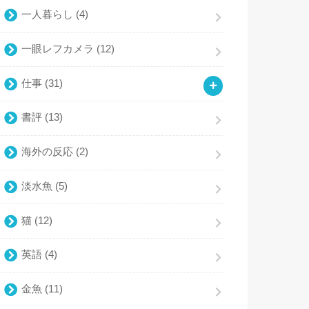
一人暮らし
(4)
一眼レフカメラ
(12)
仕事
(31)
書評
(13)
海外の反応
(2)
淡水魚
(5)
猫
(12)
英語
(4)
金魚
(11)