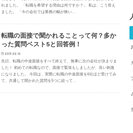
れました。 「転職を希望する理由は何ですか？」 私は、こう答え
ました。 「今の会社では業務の幅が狭い…
転職の面接で聞かれることって何？多か
った質問ベスト5と回答例！
2017.02.15
先日、転職の中途面接をすべて終えて、無事に次の会社が決まりま
した！ 初めての転職なので、面接で緊張もしましたが、良い刺激
になりました。 今回は、実際に転職の中途面接を6社ほど受けてみ
て、共通して聞かれた質問を5つに絞って…