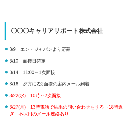
〇〇〇キャリアサポート株式会社
3/9 エン・ジャパンより応募
3/10 面接日確定
3/14 11:00～1次面接
3/16 夕方に2次面接の案内メール到着
3/22(水) 10時～2次面接
3/27(月) 13時電話で結果の問い合わせをする→18時過
ぎ 不採用のメール連絡あり