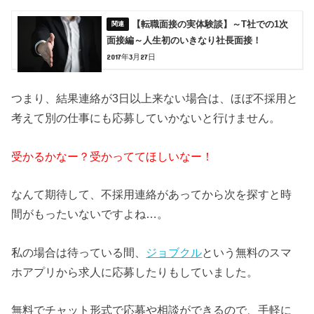
【転職面接の実体験談】～T社での1次
面接編～人生初のいきなり社長面接！
2017年3月27日
つまり、結果連絡が3日以上来ない場合は、ほぼ不採用と
考えて別の仕事にも応募していかないと行けません。
受かるかなー？受かっててほしいなー！
なんて期待して、不採用連絡があってから次を探すと時
間がもったいないですよね…。
私の場合は待っている間、
ジョブクル
という無料のスマ
ホアプリから求人に応募したりもしていました。
無料でチャット形式で応募や相談ができるので、手軽に