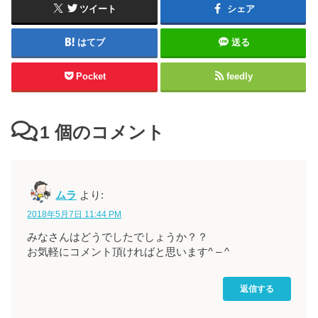
ツイート
シェア
はてブ
送る
Pocket
feedly
1
個のコメント
ムラ
より:
2018年5月7日 11:44 PM
みなさんはどうでしたでしょうか？？
お気軽にコメント頂ければと思います^ – ^
返信する