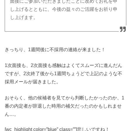
面接にご参加いただきましたことに改めてお礼を申
し上げるとともに、
今後の益々のご活躍をお祈り申
し上げます。
きっちり、1週間後に不採用の連絡が来ました！
1次面接も、2次面接も感触はよくてスムーズに進んだん
ですが、2次終了後から1週間ちょうどで上記のような不
採用メールが届きました。
おそらく、他の候補者を見てから判断したかったのか、1
番の内定者が辞退した時用の補欠だったのかもしれませ
ん…。
[wc_highlight color=”blue” class=””]悲しいですね！