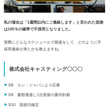
私の場合は「1週間以内にご連絡します」と言われた面接
は100％の確率で不採用となりました。
実際にどんなスケジュールで面接をして、どのように不
採用連絡が来たかを教えますね。
株式会社キャスティング〇〇〇
3/8 エン・ジャパンより応募
3/8 書類通過し1次面接の案内到着
3/10 面接日確定