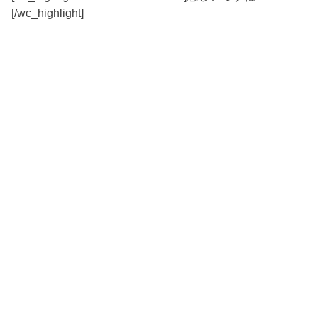
[/wc_highlight]