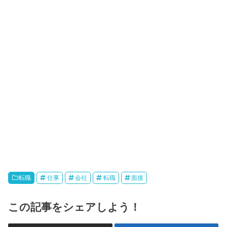
転職
仕事
会社
転職
面接
この記事をシェアしよう！