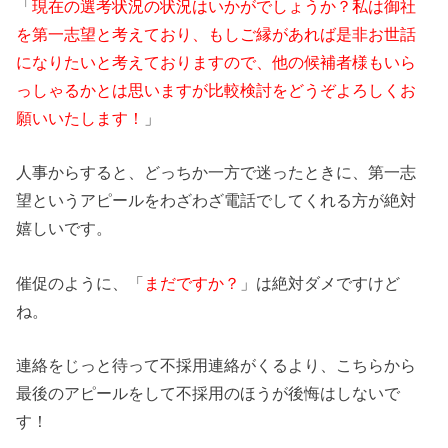
「
現在の選考状況の状況はいかがでしょうか？私は御社
を第一志望と考えており、もしご縁があれば是非お世話
になりたいと考えておりますので、他の候補者様もいら
っしゃるかとは思いますが比較検討をどうぞよろしくお
願いいたします！
」
人事からすると、どっちか一方で迷ったときに、第一志
望というアピールをわざわざ電話でしてくれる方が絶対
嬉しいです。
催促のように、「
まだですか？
」は絶対ダメですけど
ね。
連絡をじっと待って不採用連絡がくるより、こちらから
最後のアピールをして不採用のほうが後悔はしないで
す！