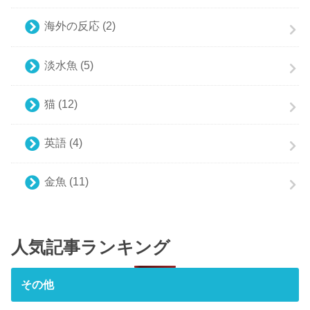
海外の反応
(2)
淡水魚
(5)
猫
(12)
英語
(4)
金魚
(11)
人気記事ランキング
その他