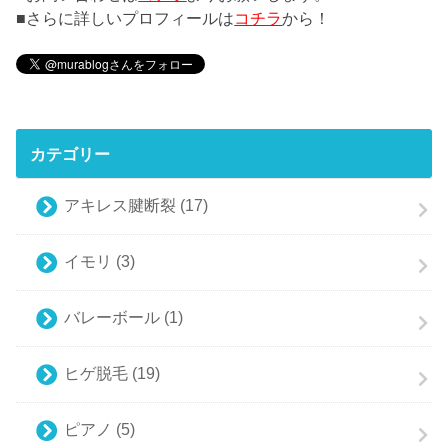
■さらに詳しいプロフィールは
コチラ
から！
カテゴリー
アキレス腱断裂
(17)
イモリ
(3)
バレーボール
(1)
ヒゲ脱毛
(19)
ピアノ
(5)