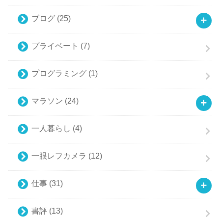
ブログ
(25)
プライベート
(7)
プログラミング
(1)
マラソン
(24)
一人暮らし
(4)
一眼レフカメラ
(12)
仕事
(31)
書評
(13)