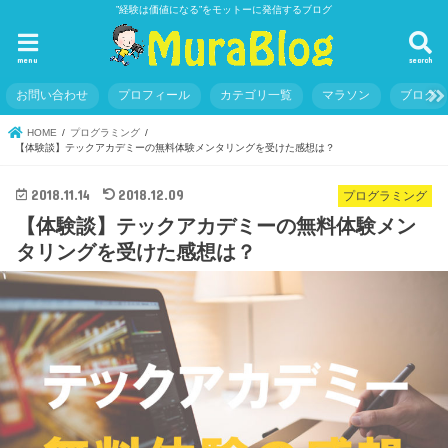
”経験は価値になる”をモットーに発信するブログ
menu
search
お問い合わせ
プロフィール
カテゴリ一覧
マラソン
ブログ
HOME
プログラミング
【体験談】テックアカデミーの無料体験メンタリングを受けた感想は？
2018.11.14
2018.12.09
プログラミング
【体験談】テックアカデミーの無料体験メン
タリングを受けた感想は？