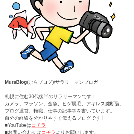
MuraBlog
(むらブログ)/サラリーマンブロガー
札幌に住む30代後半のサラリーマンです！
カメラ、マラソン、金魚、ヒゲ脱毛、アキレス腱断裂、
ブログ運営、転職、仕事の記事等を書いています。
自分の経験を分かりやすく伝えるブログです！
■YouTubeは
コチラ
■お問い合わせは
コチラ
よりお願いします。