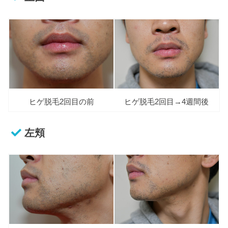
ヒゲ脱毛2回目の前
ヒゲ脱毛2回目→4週間後
左頬