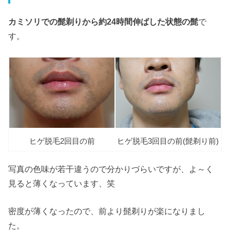
カミソリでの髭剃りから約24時間伸ばした状態の髭
で
す。
ヒゲ脱毛2回目の前
ヒゲ脱毛3回目の前(髭剃り前)
写真の色味が若干違うので分かりづらいですが、よ～く
見ると薄くなっています、笑
密度が薄くなったので、前より髭剃りが楽になりまし
た。