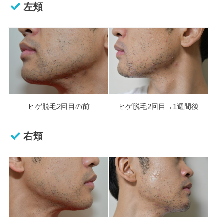
左頬
ヒゲ脱毛2回目の前
ヒゲ脱毛2回目→1週間後
右頬