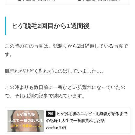
ヒゲ脱毛2回目から1週間後
この時の右の写真は、髭剃りから2日経過している写真で
す。
肌荒れがひどく剃れずにのばしていました…。
この時よりも数日前に一番ひどい肌荒れになっていたの
で、それは別の記事で纏めています。
ヒゲ脱毛後のニキビ・毛嚢炎が治るまで
の記録！人生で一番肌荒れした話
2018年11月3日