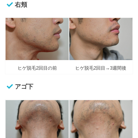
右頬
ヒゲ脱毛2回目の前
ヒゲ脱毛2回目→3週間後
アゴ下