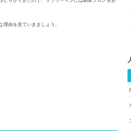
ゆとりができたので、サラリーマンには副業ブログをお
な理由を見ていきましょう。