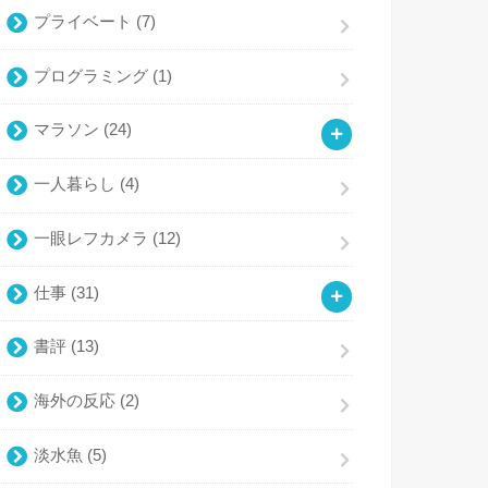
プライベート
(7)
プログラミング
(1)
マラソン
(24)
一人暮らし
(4)
一眼レフカメラ
(12)
仕事
(31)
書評
(13)
海外の反応
(2)
淡水魚
(5)