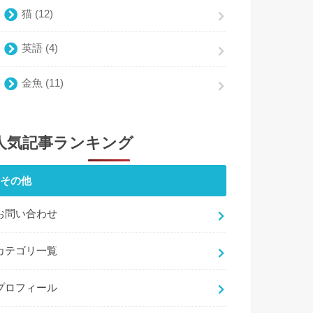
猫
(12)
英語
(4)
金魚
(11)
人気記事ランキング
その他
お問い合わせ
カテゴリ一覧
プロフィール