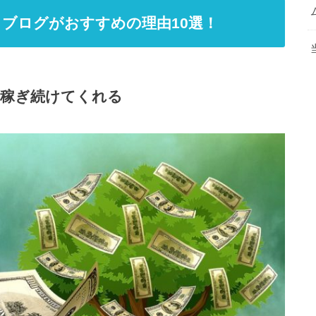
ブログがおすすめの理由10選！
て稼ぎ続けてくれる