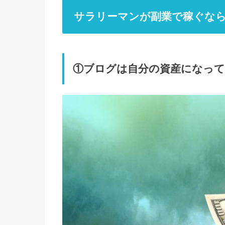
サラリーマンが副業で稼ぐなら
①ブログは自分の資産になっ