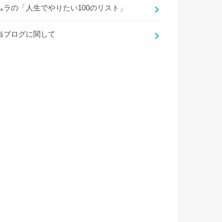
ムラの「人生でやりたい100のリスト」
当ブログに関して