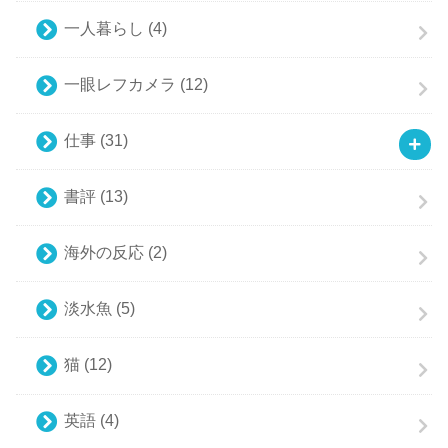
一人暮らし
(4)
一眼レフカメラ
(12)
仕事
(31)
書評
(13)
海外の反応
(2)
淡水魚
(5)
猫
(12)
英語
(4)