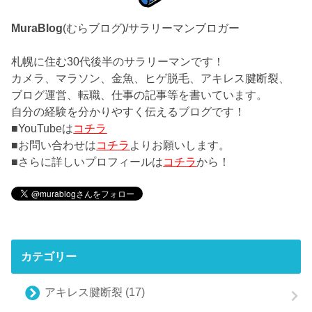
MuraBlog
(むらブログ)/サラリーマンブロガー
札幌に住む30代後半のサラリーマンです！
カメラ、マラソン、金魚、ヒゲ脱毛、アキレス腱断裂、
ブログ運営、転職、仕事の記事等を書いています。
自分の経験を分かりやすく伝えるブログです！
■YouTubeは
コチラ
■お問い合わせは
コチラ
よりお願いします。
■さらに詳しいプロフィールは
コチラ
から！
カテゴリー
アキレス腱断裂
(17)