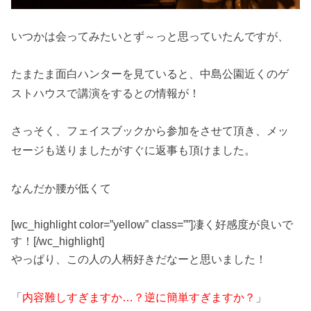
いつかは会ってみたいとず～っと思っていたんですが、
たまたま面白ハンターを見ていると、中島公園近くのゲ
ストハウスで講演をするとの情報が！
さっそく、フェイスブックから参加をさせて頂き、メッ
セージも送りましたがすぐに返事も頂けました。
なんだか腰が低くて
[wc_highlight color=”yellow” class=””]凄く好感度が良いで
す！[/wc_highlight]
やっぱり、この人の人柄好きだなーと思いました！
「
内容難しすぎますか…？逆に簡単すぎますか？
」