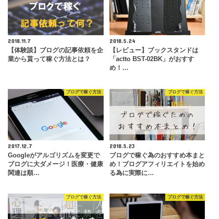
2018.11.7
2018.5.24
【体験談】ブログの記事依頼を企
【レビュー】ブックスタンドは
業から貰って稼ぐ方法とは？
「actto BST-02BK」がおすす
め！…
ブログで稼ぐ方法
ブログで稼ぐ方法
2017.12.7
2018.5.23
Googleがアルゴリズムを変更で
ブログで稼ぐ為のおすすめ本まと
ブログに大ダメージ！医療・健康
め！ブログアフィリエイトを始め
関連は順…
る為に実際に…
ブログで稼ぐ方法
ブログで稼ぐ方法