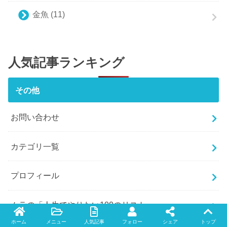
金魚
(11)
人気記事ランキング
その他
お問い合わせ
カテゴリ一覧
プロフィール
ムラの「人生でやりたい100のリスト」
ホーム
メニュー
人気記事
フォロー
シェア
トップ
Twitter
facebook
instagram