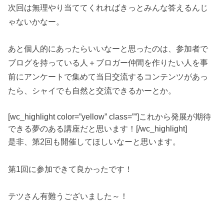
次回は無理やり当ててくれればきっとみんな答えるんじ
ゃないかなー。
あと個人的にあったらいいなーと思ったのは、参加者で
ブログを持っている人＋ブロガー仲間を作りたい人を事
前にアンケートで集めて当日交流するコンテンツがあっ
たら、シャイでも自然と交流できるかーとか。
[wc_highlight color=”yellow” class=””]これから発展が期待
できる夢のある講座だと思います！[/wc_highlight]
是非、第2回も開催してほしいなーと思います。
第1回に参加できて良かったです！
テツさん有難うございました～！