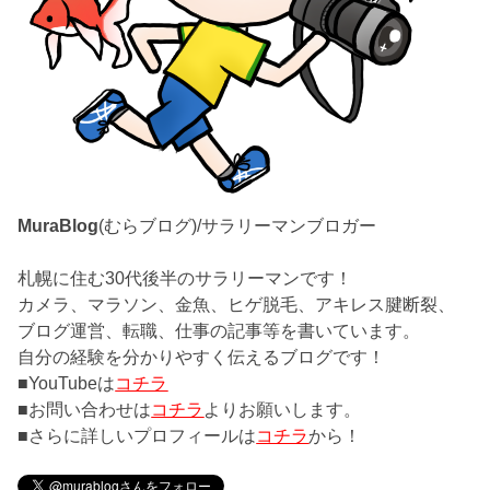
MuraBlog
(むらブログ)/サラリーマンブロガー
札幌に住む30代後半のサラリーマンです！
カメラ、マラソン、金魚、ヒゲ脱毛、アキレス腱断裂、
ブログ運営、転職、仕事の記事等を書いています。
自分の経験を分かりやすく伝えるブログです！
■YouTubeは
コチラ
■お問い合わせは
コチラ
よりお願いします。
■さらに詳しいプロフィールは
コチラ
から！