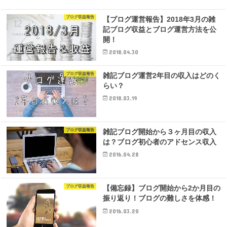
ブログ収益報告
【ブログ運営報告】2018年3月の雑
記ブログ収益とブログ運営方法を公
開！
2018.04.30
ブログ収益報告
雑記ブログ運営2年目の収入はどのく
らい？
2018.03.19
ブログ収益報告
雑記ブログ開始から３ヶ月目の収入
は？ブログ初心者のアドセンス収入
2016.04.28
ブログ収益報告
【備忘録】ブログ開始から2か月目の
振り返り！ブログの難しさを体感！
2016.03.20