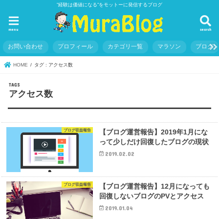
”経験は価値になる”をモットーに発信するブログ
menu
search
お問い合わせ
プロフィール
カテゴリ一覧
マラソン
ブログ
HOME
タグ : アクセス数
アクセス数
ブログ収益報告
【ブログ運営報告】2019年1月にな
って少しだけ回復したブログの現状
2019.02.02
ブログ収益報告
【ブログ運営報告】12月になっても
回復しないブログのPVとアクセス
2019.01.04