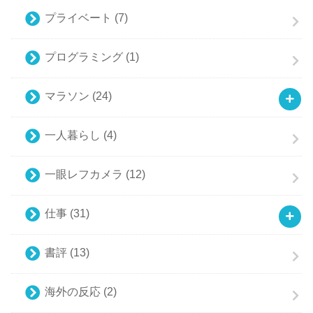
プライベート
(7)
プログラミング
(1)
マラソン
(24)
一人暮らし
(4)
一眼レフカメラ
(12)
仕事
(31)
書評
(13)
海外の反応
(2)