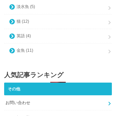
淡水魚
(5)
猫
(12)
英語
(4)
金魚
(11)
人気記事ランキング
その他
お問い合わせ