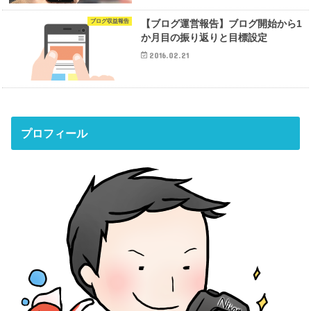
ブログ収益報告
【ブログ運営報告】ブログ開始から1
か月目の振り返りと目標設定
2016.02.21
プロフィール