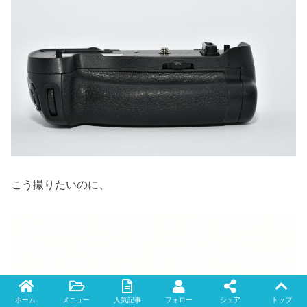
こう撮りたいのに、
ホーム
メニュー
人気記事
フォロー
シェア
トップ
Twitter
facebook
instagram