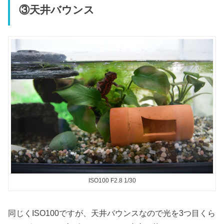
③天井バウンス
ISO100 F2.8 1/30
同じくISO100ですが、天井バウンスなので光を3つ目くら