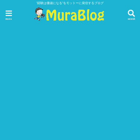
”経験は価値になる”をモットーに発信するブログ
menu
search