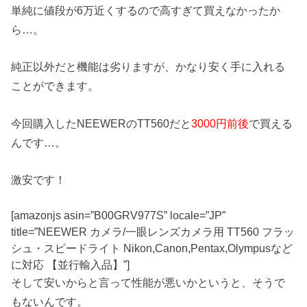
単純に値段が6万近くするので高すぎて買えなかったか
ら…。
純正以外だと機能は劣りますが、かなり安く手に入れる
ことができます。
今回購入したNEEWERのTT560だと
3000円前後
で買える
んです…。
激安です！
[amazonjs asin=”B00GRV977S” locale=”JP”
title=”NEEWER カメラ/一眼レンズカメラ用 TT560 フラッ
シュ・スピードライト Nikon,Canon,Pentax,Olympusなど
に対応 【並行輸入品】”]
そして安いからと言って性能が悪いかというと、そうで
もないんです。