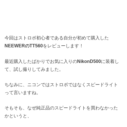
今回はストロボ初心者である自分が初めて購入した
NEEWERのTT560
をレビューします！
最近購入したばかりでお気に入りの
NikonD500
に装着し
て、試し撮りしてみました。
ちなみに、ニコンではストロボではなくスピードライト
って言いますね。
そもそも、なぜ純正品のスピードライトを買わなかった
かというと、