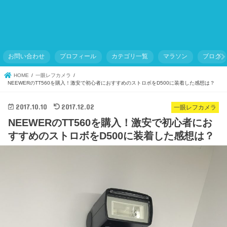
お問い合わせ
プロフィール
カテゴリ一覧
マラソン
ブログ
HOME
一眼レフカメラ
NEEWERのTT560を購入！激安で初心者におすすめのストロボをD500に装着した感想は？
2017.10.10
2017.12.02
一眼レフカメラ
NEEWERのTT560を購入！激安で初心者にお
すすめのストロボをD500に装着した感想は？