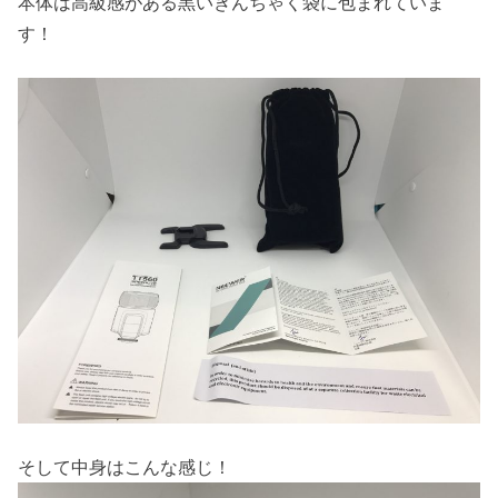
本体は高級感がある黒いきんちゃく袋に包まれていま
す！
そして中身はこんな感じ！