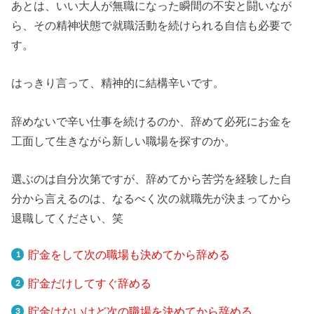
あとは、いい大人が無職になった瞬間の不安と闘いなが
ら、その精神状態で就職活動を続けられる自信も必要で
す。
はっきり言って、精神的に結構辛いです。
辞めないで辛い仕事を続けるのか、辞めて必死にお金を
工面して生きながら新しい職場を探すのか。
選ぶのは自分次第ですが、辞めてから苦労を経験した自
分から言えるのは、なるべく次の就職先が決まってから
退職してください、笑
貯金をして次の職場も決めてから辞める
貯金だけしてすぐ辞める
貯金はないけど次の職場を決めてから辞める