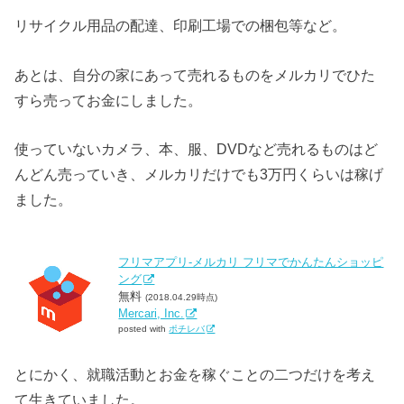
リサイクル用品の配達、印刷工場での梱包等など。
あとは、自分の家にあって売れるものをメルカリでひた
すら売ってお金にしました。
使っていないカメラ、本、服、DVDなど売れるものはど
んどん売っていき、メルカリだけでも3万円くらいは稼げ
ました。
フリマアプリ-メルカリ フリマでかんたんショッピ
ング
無料
(2018.04.29時点)
Mercari, Inc.
posted with
ポチレバ
とにかく、就職活動とお金を稼ぐことの二つだけを考え
て生きていました。