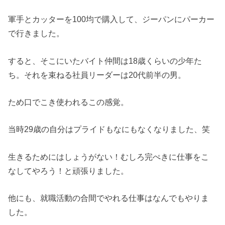
軍手とカッターを100均で購入して、ジーパンにパーカー
で行きました。
すると、そこにいたバイト仲間は18歳くらいの少年た
ち。それを束ねる社員リーダーは20代前半の男。
ため口でこき使われるこの感覚。
当時29歳の自分はプライドもなにもなくなりました、笑
生きるためにはしょうがない！むしろ完ぺきに仕事をこ
なしてやろう！と頑張りました。
他にも、就職活動の合間でやれる仕事はなんでもやりま
した。