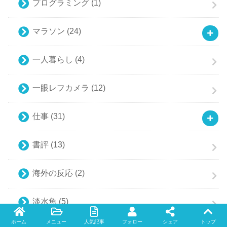
プログラミング
(1)
マラソン
(24)
一人暮らし
(4)
一眼レフカメラ
(12)
仕事
(31)
書評
(13)
海外の反応
(2)
淡水魚
(5)
ホーム
メニュー
人気記事
フォロー
シェア
トップ
Twitter
facebook
instagram