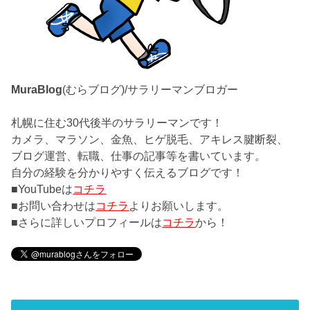
MuraBlog
(むらブログ)/サラリーマンブロガー
札幌に住む30代後半のサラリーマンです！
カメラ、マラソン、金魚、ヒゲ脱毛、アキレス腱断裂、
ブログ運営、転職、仕事の記事等を書いています。
自分の経験を分かりやすく伝えるブログです！
■YouTubeは
コチラ
■お問い合わせは
コチラ
よりお願いします。
■さらに詳しいプロフィールは
コチラ
から！