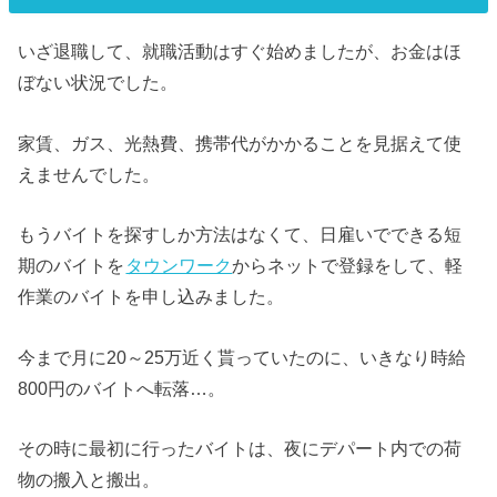
いざ退職して、就職活動はすぐ始めましたが、お金はほ
ぼない状況でした。
家賃、ガス、光熱費、携帯代がかかることを見据えて使
えませんでした。
もうバイトを探すしか方法はなくて、日雇いでできる短
期のバイトを
タウンワーク
からネットで登録をして、軽
作業のバイトを申し込みました。
今まで月に20～25万近く貰っていたのに、いきなり時給
800円のバイトへ転落…。
その時に最初に行ったバイトは、夜にデパート内での荷
物の搬入と搬出。