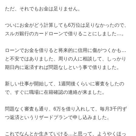
ただ、それでもお金は足りません。
ついにお金がどう計算しても6万位は足りなかったので、
スルガ銀行のカードローンで借りることにしました…。
ローンでお金を借りると将来的に信用に傷がつくかも…
と不安ではありました、周りの人に相談して、しっかり
期日内に返済すれば問題なしという事で借りました。
新しい仕事が開始して、1週間後くらいに審査をしたの
で、すぐに職場に在籍確認の連絡が来ました。
問題なく審査も通り、6万を借り入れして、毎月3千円ず
つ返済というリザードプランで申し込みました。
これでなんとか生きていける…と思って、ようやくほっ