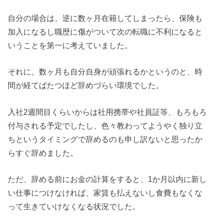
自分の場合は、逆に数ヶ月在籍してしまったら、保険も
加入になるし職歴に傷がついて次の転職に不利になると
いうことを第一に考えていました。
それに、数ヶ月も自分自身が頑張れるかというのと、時
間が経てばたつほど辞めづらい環境でした。
入社2週間目くらいからは社用携帯や社員証等、もろもろ
付与される予定でしたし、色々教わってようやく独り立
ちというタイミングで辞めるのも申し訳ないと思ったか
らすぐ辞めました。
ただ、辞める前にお金の計算をすると、1か月以内に新し
い仕事につけなければ、家賃も払えないし食費もなくな
って生きていけなくなる状況でした。