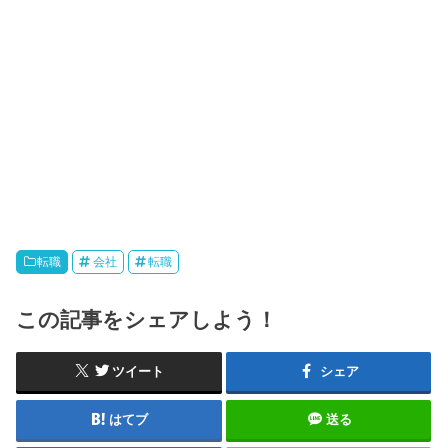
転職
会社
転職
この記事をシェアしよう！
ツイート
シェア
はてブ
送る