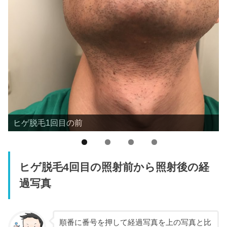
ヒゲ脱毛1回目の前
ヒゲ脱毛4回目の照射前から照射後の経
過写真
順番に番号を押して経過写真を上の写真と比