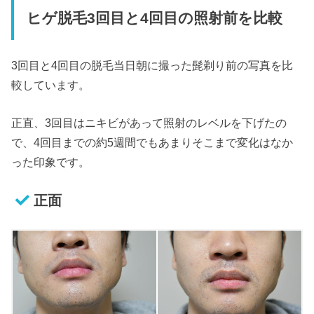
ヒゲ脱毛3回目と4回目の照射前を比較
3回目と4回目の脱毛当日朝に撮った髭剃り前の写真を比
較しています。
正直、3回目はニキビがあって照射のレベルを下げたの
で、4回目までの約5週間でもあまりそこまで変化はなか
った印象です。
正面