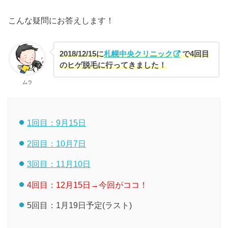
こんな疑問にお答えします！
2018/12/15に
札幌中央クリニック
で4回目
のヒゲ脱毛に行ってきました！
ムラ
1回目：9月15日
2回目：10月7日
3回目：11月10日
4回目：12月15日→今回がココ！
5回目：1月19日予定(ラスト)