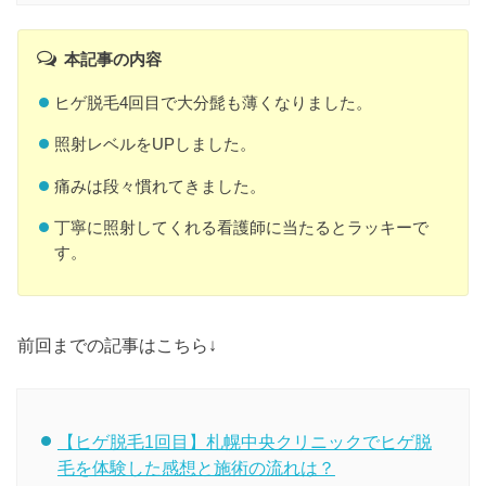
本記事の内容
ヒゲ脱毛4回目で大分髭も薄くなりました。
照射レベルをUPしました。
痛みは段々慣れてきました。
丁寧に照射してくれる看護師に当たるとラッキーで
す。
前回までの記事はこちら↓
【ヒゲ脱毛1回目】札幌中央クリニックでヒゲ脱
毛を体験した感想と施術の流れは？