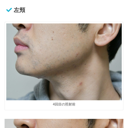
左頬
4回目の照射前