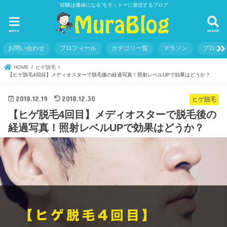
”経験は価値になる”をモットーに発信するブログ
menu
search
お問い合わせ
プロフィール
カテゴリ一覧
マラソン
ブログ
HOME
ヒゲ脱毛
【ヒゲ脱毛4回目】メディオスターで脱毛後の経過写真！照射レベルUPで効果はどうか？
2018.12.19
2018.12.30
ヒゲ脱毛
【ヒゲ脱毛4回目】メディオスターで脱毛後の
経過写真！照射レベルUPで効果はどうか？