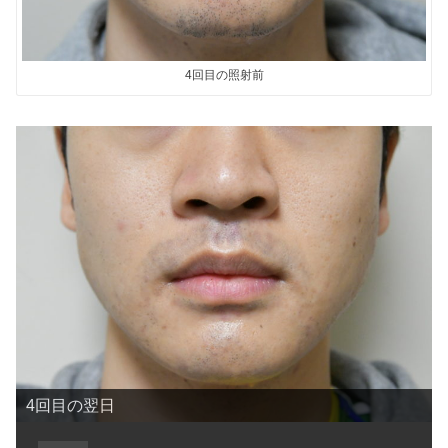
4回目の照射前
4回目の翌日