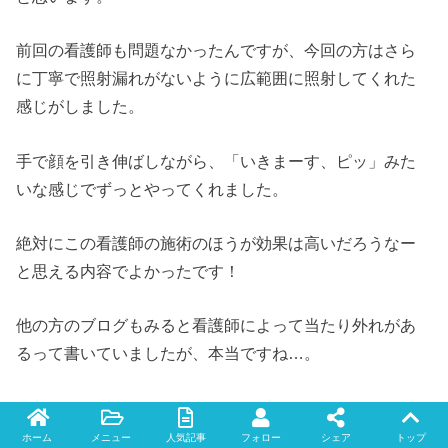
前回の看護師も問題なかったんですが、今回の方はさら
に丁寧で照射漏れがないように広範囲に照射してくれた
感じがしました。
手で顔を引き伸ばしながら、「いきまーす、ピッ」みた
いな感じでずっとやってくれました。
絶対にこの看護師の施術のほうが効果は高いだろうなー
と思える内容でよかったです！
他の方のブログもみると看護師によって当たり外れがあ
るって書いていましたが、本当ですね…。
ホーム
メニュー
人気記事
フォロー
シェア
トップ
今までの施術の痛みを書くと以下です。
Twitter
facebook
instagram