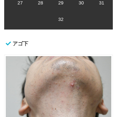
27
28
29
30
31
32
アゴ下