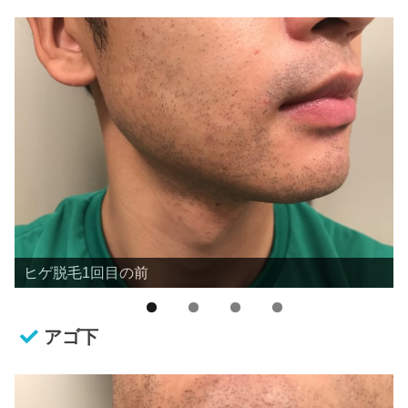
ヒゲ脱毛1回目の前
アゴ下