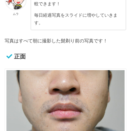
較できます！
ムラ
毎日経過写真をスライドに増やしていきま
す。
写真はすべて朝に撮影した髭剃り前の写真です！
正面