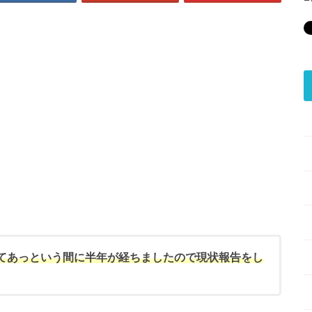
てあっという間に半年が経ちましたので現状報告をし