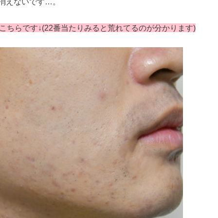
消えないです…。
こちらです↓(22番当たりみると荒れてるのが分かります)