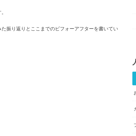
す。
みた振り返りとここまでのビフォーアフターを書いてい