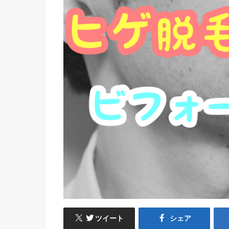
ツイート
シェア