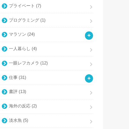
プライベート
(7)
プログラミング
(1)
マラソン
(24)
一人暮らし
(4)
一眼レフカメラ
(12)
仕事
(31)
書評
(13)
海外の反応
(2)
淡水魚
(5)