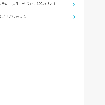
ムラの「人生でやりたい100のリスト」
当ブログに関して