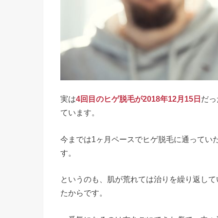
実は
4回目のヒゲ脱毛が2018年12月15日
だっ
ています。
今までは1ヶ月ペースでヒゲ脱毛に通ってい
す。
というのも、肌が荒れては治りを繰り返して
たからです。