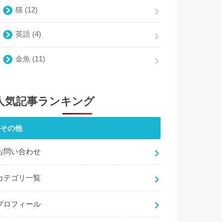
猫
(12)
英語
(4)
金魚
(11)
人気記事ランキング
その他
お問い合わせ
カテゴリ一覧
プロフィール