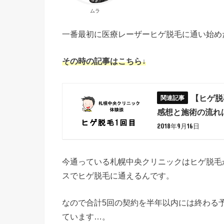
ムラ
一番最初に医療レーザーヒゲ脱毛に通い始めたの
その時の記事はこちら↓
【ヒゲ脱
感想と施術の流れ
2018年9月16日
今通っている札幌中央クリニックはヒゲ脱毛
スでヒゲ脱毛に通えるんです。
なので合計5回の契約を半年以内には終わる
ています…。