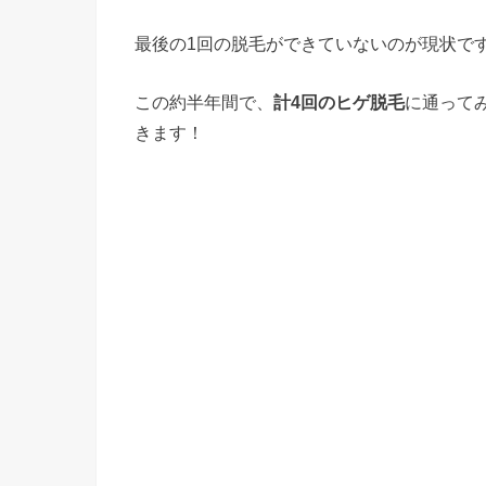
最後の1回の脱毛ができていないのが現状で
この約半年間で、
計4回のヒゲ脱毛
に通って
きます！