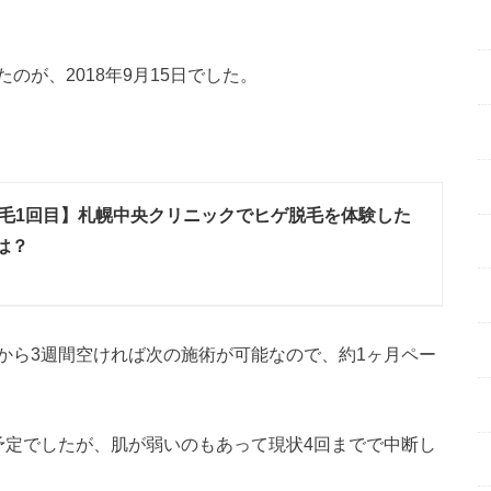
が、2018年9月15日でした。
毛1回目】札幌中央クリニックでヒゲ脱毛を体験した
は？
から3週間空ければ次の施術が可能なので、約1ヶ月ペー
予定でしたが、肌が弱いのもあって現状4回までで中断し