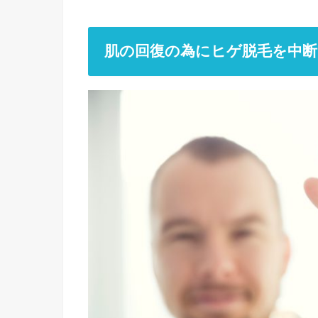
肌の回復の為にヒゲ脱毛を中