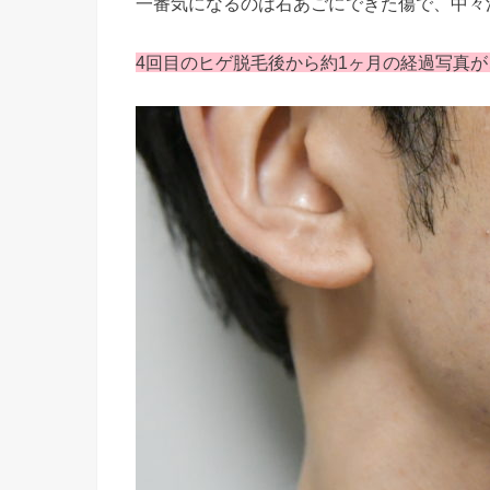
一番気になるのは右あごにできた傷で、中々
4回目のヒゲ脱毛後から約1ヶ月の経過写真が