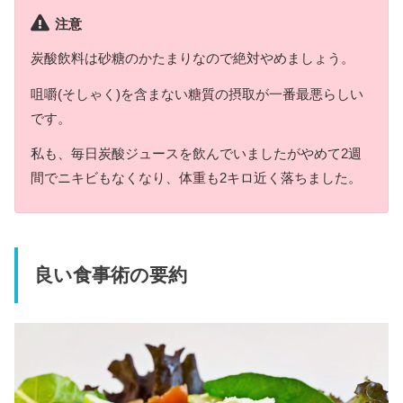
注意
炭酸飲料は砂糖のかたまりなので絶対やめましょう。
咀嚼(そしゃく)を含まない糖質の摂取が一番最悪らしい
です。
私も、毎日炭酸ジュースを飲んでいましたがやめて2週
間でニキビもなくなり、体重も2キロ近く落ちました。
良い食事術の要約