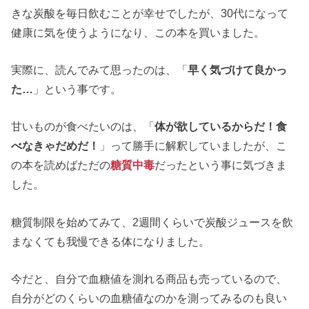
きな炭酸を毎日飲むことが幸せでしたが、30代になって
健康に気を使うようになり、この本を買いました。
実際に、読んでみて思ったのは、「
早く気づけて良かっ
た…
」という事です。
甘いものが食べたいのは、「
体が欲しているからだ！食
べなきゃだめだ！
」って勝手に解釈していましたが、こ
の本を読めばただの
糖質中毒
だったという事に気づきま
した。
糖質制限を始めてみて、2週間くらいで炭酸ジュースを飲
まなくても我慢できる体になりました。
今だと、自分で血糖値を測れる商品も売っているので、
自分がどのくらいの血糖値なのかを測ってみるのも良い