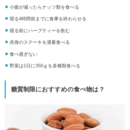
小腹が減ったらナッツ類を食べる
寝る4時間前までに食事を終わらせる
寝る前にハーブティーを飲む
赤身のステーキを適量食べる
食べ過ぎない
野菜は1日に350ｇを多種類食べる
糖質制限におすすめの食べ物は？