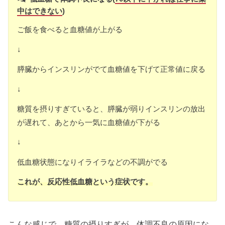
中はできない
)
ご飯を食べると血糖値が上がる
↓
膵臓からインスリンがでて血糖値を下げて正常値に戻る
↓
糖質を摂りすぎていると、膵臓が弱りインスリンの放出
が遅れて、あとから一気に血糖値が下がる
↓
低血糖状態になりイライラなどの不調がでる
これが、反応性低血糖という症状です。
こんな感じで、糖質の摂りすぎが、体調不良の原因にな