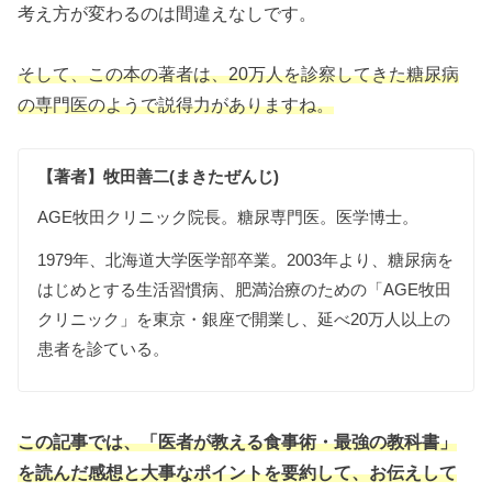
考え方が変わるのは間違えなしです。
そして、この本の著者は、20万人を診察してきた糖尿病
の専門医のようで説得力がありますね。
【著者】牧田善二(まきたぜんじ)
AGE牧田クリニック院長。糖尿専門医。医学博士。
1979年、北海道大学医学部卒業。2003年より、糖尿病を
はじめとする生活習慣病、肥満治療のための「AGE牧田
クリニック」を東京・銀座で開業し、延べ20万人以上の
患者を診ている。
この記事では、
「医者が教える食事術・最強の教科書」
を読んだ感想と大事なポイントを要約して、お伝えして