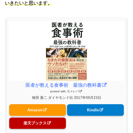
いきたいと思います。
医者が教える食事術 最強の教科書
posted with
ヨメレバ
牧田 善二 ダイヤモンド社 2017年09月23日
Amazon
Kindle
楽天ブックス