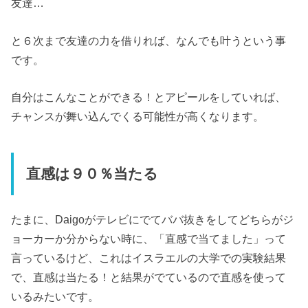
友達…
と６次まで友達の力を借りれば、なんでも叶うという事
です。
自分はこんなことができる！とアピールをしていれば、
チャンスが舞い込んでくる可能性が高くなります。
直感は９０％当たる
たまに、Daigoがテレビにでてババ抜きをしてどちらがジ
ョーカーか分からない時に、「直感で当てました」って
言っているけど、これはイスラエルの大学での実験結果
で、直感は当たる！と結果がでているので直感を使って
いるみたいです。