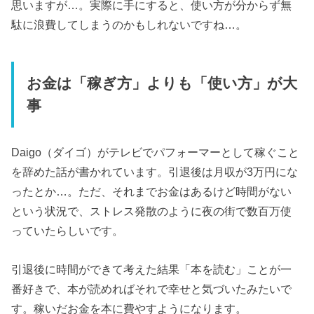
思いますが…。実際に手にすると、使い方が分からず無
駄に浪費してしまうのかもしれないですね…。
お金は「稼ぎ方」よりも「使い方」が大
事
Daigo（ダイゴ）がテレビでパフォーマーとして稼ぐこと
を辞めた話が書かれています。引退後は月収が3万円にな
ったとか…。ただ、それまでお金はあるけど時間がない
という状況で、ストレス発散のように夜の街で数百万使
っていたらしいです。
引退後に時間ができて考えた結果「本を読む」ことが一
番好きで、本が読めればそれで幸せと気づいたみたいで
す。稼いだお金を本に費やすようになります。