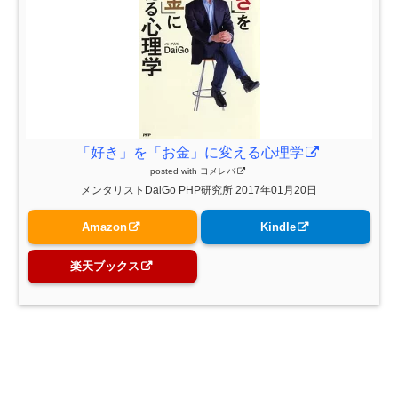
「好き」を「お金」に変える心理学
posted with
ヨメレバ
メンタリストDaiGo PHP研究所 2017年01月20日
Amazon
Kindle
楽天ブックス