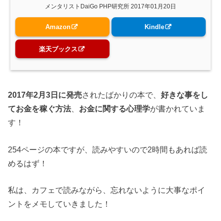
メンタリストDaiGo PHP研究所 2017年01月20日
Amazon
Kindle
楽天ブックス
2017年2月3日に発売
されたばかりの本で、
好きな事をし
てお金を稼ぐ方法
、
お金に関する心理学
が書かれていま
す！
254ページの本ですが、読みやすいので2時間もあれば読
めるはず！
私は、カフェで読みながら、忘れないように大事なポイ
ントをメモしていきました！