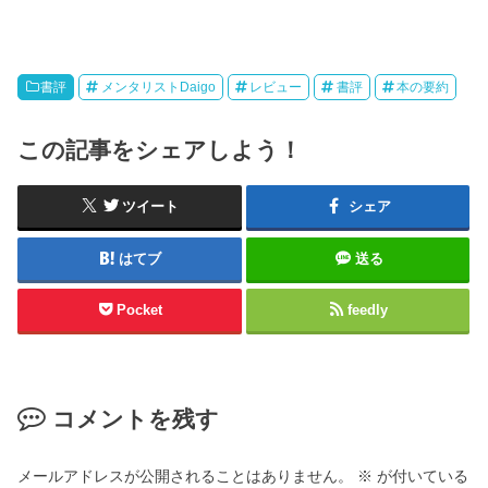
書評
メンタリストDaigo
レビュー
書評
本の要約
この記事をシェアしよう！
ツイート
シェア
はてブ
送る
Pocket
feedly
コメントを残す
メールアドレスが公開されることはありません。
※
が付いている